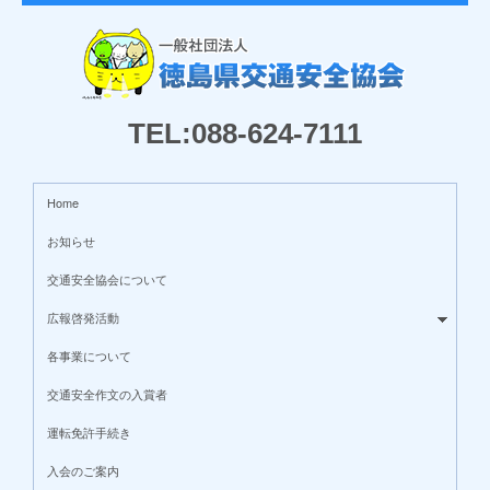
TEL:088-624-7111
Home
お知らせ
交通安全協会について
広報啓発活動
各事業について
交通安全作文の入賞者
運転免許手続き
入会のご案内