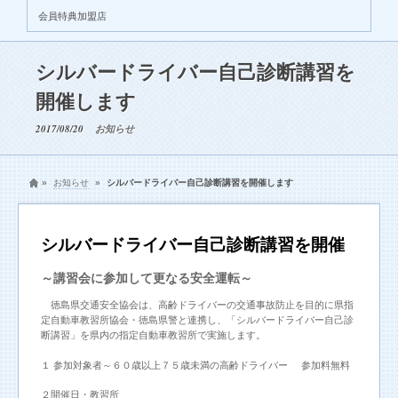
会員特典加盟店
シルバードライバー自己診断講習を
開催します
2017/08/20
お知らせ
»
お知らせ
»
シルバードライバー自己診断講習を開催します
シルバードライバー自己診断講習を開催
～講習会に参加して更なる安全運転～
徳島県交通安全協会は、高齢ドライバーの交通事故防止を目的に県指
定自動車教習所協会・徳島県警と連携し、「シルバードライバー自己診
断講習」を県内の指定自動車教習所で実施します。
１ 参加対象者～６０歳以上７５歳未満の高齢ドライバー 参加料無料
２開催日・教習所