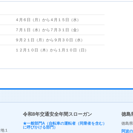
４月６日（月）から４月１５日（水）
７月１日（水）から７月３１日（金）
９月２１日（月）から９月３０日（水）
１２月１０日（木）から１月１０日（日）
令和8年交通安全年間スローガン
徳島
★一般部門A（自転車の運転者（同乗者を含む）
徳島県
に呼びかける部門）
番地１
阿波