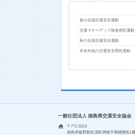
春の全国交通安全運動
交通マナーアップ推進県民運動
秋の全国交通安全運動
年末年始の交通安全県民運動
一般社団法人 徳島県交通安全協会
〒771-0214
徳島県板野郡松茂町満穂字満穂開拓1