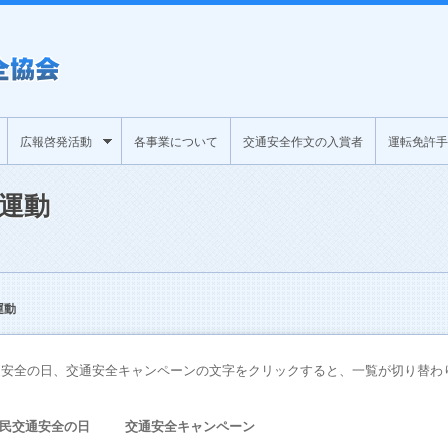
広報啓発活動
各事業について
交通安全作文の入賞者
運転免許手
運動
運動
通安全の日、交通安全キャンペーンの文字をクリックすると、一覧が切り替わ
民交通安全の日
交通安全キャンペーン