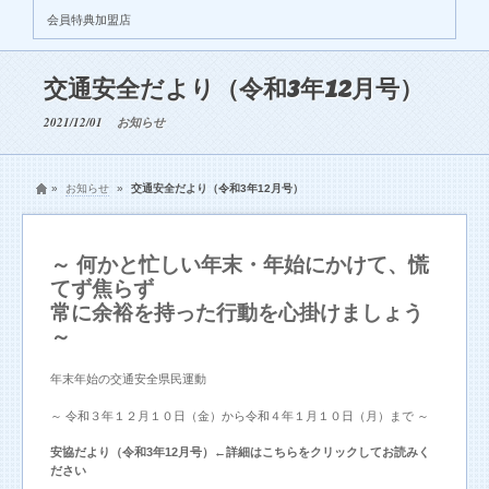
会員特典加盟店
交通安全だより（令和3年12月号）
2021/12/01
お知らせ
»
お知らせ
»
交通安全だより（令和3年12月号）
～ 何かと忙しい年末・年始にかけて、慌
てず焦らず
常に余裕を持った行動を心掛けましょう
～
年末年始の交通安全県民運動
～ 令和３年１２月１０日（金）から令和４年１月１０日（月）まで ～
安協だより（令和3年12月号）←詳細はこちらをクリックしてお読みく
ださい