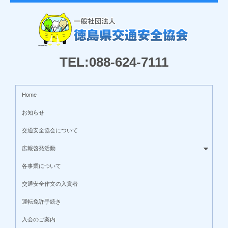
TEL:088-624-7111
Home
お知らせ
交通安全協会について
広報啓発活動
各事業について
交通安全作文の入賞者
運転免許手続き
入会のご案内