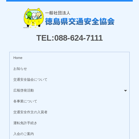
TEL:088-624-7111
Home
お知らせ
交通安全協会について
広報啓発活動
各事業について
交通安全作文の入賞者
運転免許手続き
入会のご案内