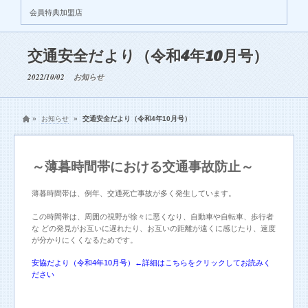
会員特典加盟店
交通安全だより（令和4年10月号）
2022/10/02
お知らせ
»
お知らせ
»
交通安全だより（令和4年10月号）
～薄暮時間帯における交通事故防止～
薄暮時間帯は、例年、交通死亡事故が多く発生しています。
この時間帯は、周囲の視野が徐々に悪くなり、自動車や自転車、歩行者
な どの発見がお互いに遅れたり、お互いの距離が遠くに感じたり、速度
が分かりにくくなるためです。
安協だより（令和4年10月号）←詳細はこちらをクリックしてお読みく
ださい