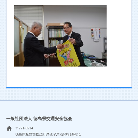
一般社団法人 徳島県交通安全協会
〒771-0214
徳島県板野郡松茂町満穂字満穂開拓1番地１