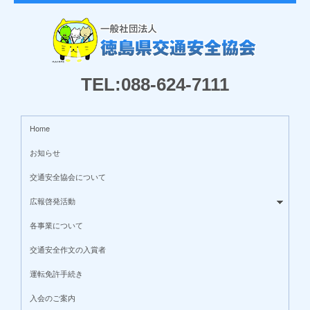
TEL:088-624-7111
Home
お知らせ
交通安全協会について
広報啓発活動
各事業について
交通安全作文の入賞者
運転免許手続き
入会のご案内