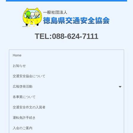
TEL:088-624-7111
Home
お知らせ
交通安全協会について
広報啓発活動
各事業について
交通安全作文の入賞者
運転免許手続き
入会のご案内