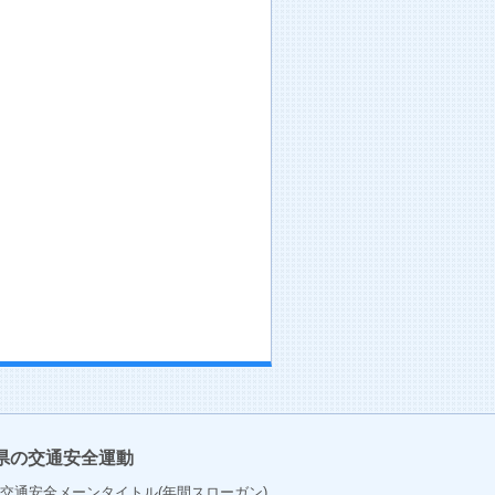
県の交通安全運動
交通安全メーンタイトル(年間スローガン)