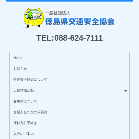
TEL:088-624-7111
Home
お知らせ
交通安全協会について
広報啓発活動
各事業について
交通安全作文の入賞者
運転免許手続き
入会のご案内