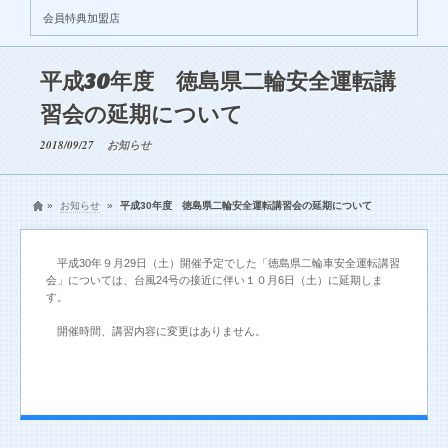
会員特典加盟店
平成30年度 徳島県二輪安全運転講
習会の延期について
2018/09/27
お知らせ
»
お知らせ
»
平成30年度 徳島県二輪安全運転講習会の延期について
平成30年９月29日（土）開催予定でした「徳島県二輪車安全運転講習
会」については、台風24号の接近に伴い１０月6日（土）に延期しま
す。
開催時間、講習内容に変更はありません。