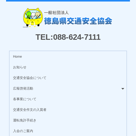
TEL:088-624-7111
Home
お知らせ
交通安全協会について
広報啓発活動
各事業について
交通安全作文の入賞者
運転免許手続き
入会のご案内