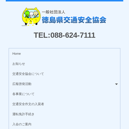
TEL:088-624-7111
Home
お知らせ
交通安全協会について
広報啓発活動
各事業について
交通安全作文の入賞者
運転免許手続き
入会のご案内