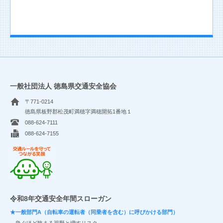
一般社団法人 徳島県交通安全協会
〒771-0214
徳島県板野郡松茂町満穂字満穂開拓1番地１
088-624-7111
088-624-7155
交通ルールを守ってつながる笑顔
令和8年交通安全年間スローガン
★一般部門A（自転車の運転者（同乗者を含む）に呼びかける部門）