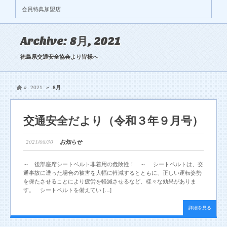
会員特典加盟店
Archive: 8月, 2021
徳島県交通安全協会より皆様へ
»
2021
»
8月
交通安全だより（令和３年９月号）
2021/08/30
お知らせ
～ 後部座席シートベルト非着用の危険性！ ～ シートベルトは、交
通事故に遭った場合の被害を大幅に軽減するとともに、正しい運転姿勢
を保たさせることにより疲労を軽減させるなど、様々な効果がありま
す。 シートベルトを備えてい […]
詳細を見る