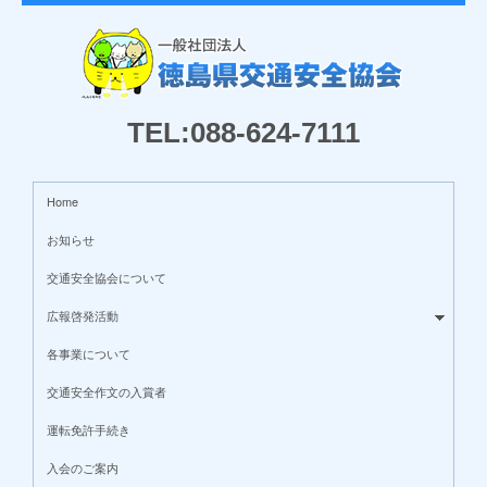
TEL:088-624-7111
Home
お知らせ
交通安全協会について
広報啓発活動
各事業について
交通安全作文の入賞者
運転免許手続き
入会のご案内