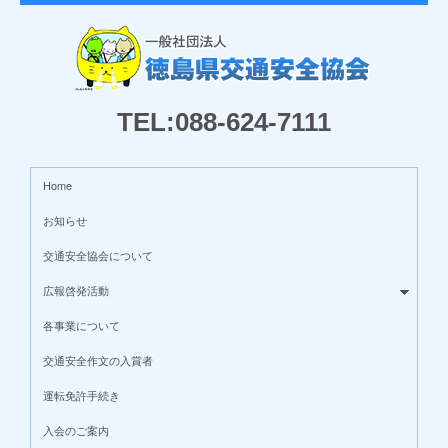
TEL:088-624-7111
Home
お知らせ
交通安全協会について
広報啓発活動
各事業について
交通安全作文の入賞者
運転免許手続き
入会のご案内