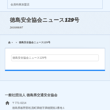
会員特典加盟店
徳島安全協会ニュース129号
2018/08/07
»
»
徳島安全協会ニュース129号
徳島安全協会ニュース129号
一般社団法人 徳島県交通安全協会
〒771-0214
徳島県板野郡松茂町満穂字満穂開拓1番地１