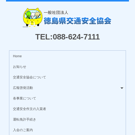
TEL:088-624-7111
Home
お知らせ
交通安全協会について
広報啓発活動
各事業について
交通安全作文の入賞者
運転免許手続き
入会のご案内