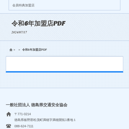
会員特典加盟店
令和6年加盟店PDF
2024/07/17
»
»
令和6年加盟店PDF
一般社団法人 徳島県交通安全協会
〒771-0214
徳島県板野郡松茂町満穂字満穂開拓1番地１
088-624-7111