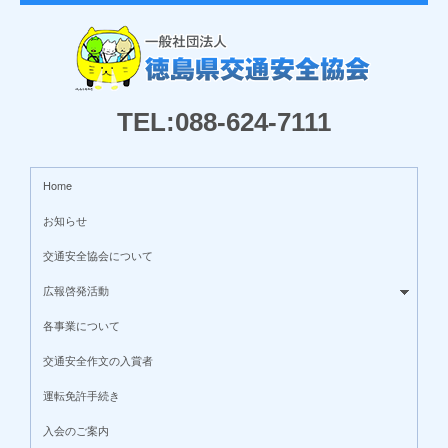
TEL:088-624-7111
Home
お知らせ
交通安全協会について
広報啓発活動
各事業について
交通安全作文の入賞者
運転免許手続き
入会のご案内