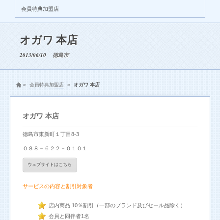
会員特典加盟店
オガワ 本店
2013/06/10
徳島市
»
会員特典加盟店
»
オガワ 本店
オガワ 本店
徳島市東新町１丁目8-3
０８８－６２２－０１０１
ウェブサイトはこちら
サービスの内容と割引対象者
店内商品 10％割引（一部のブランド及びセール品除く）
会員と同伴者1名