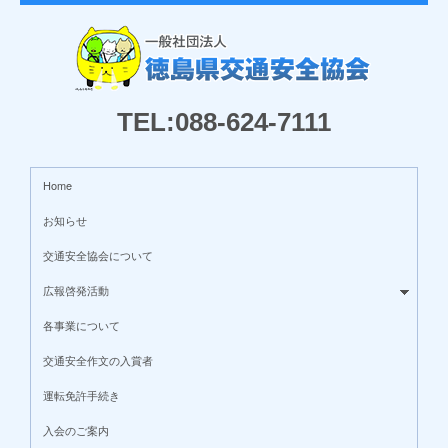
TEL:088-624-7111
Home
お知らせ
交通安全協会について
広報啓発活動
各事業について
交通安全作文の入賞者
運転免許手続き
入会のご案内