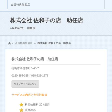
会員特典加盟店
株式会社 佐和子の店 助任店
2013/06/10
徳島市
»
会員特典加盟店
»
株式会社 佐和子の店 助任店
株式会社 佐和子の店 助任店
徳島市助任本町5-48-7
0120-385-325／088-623-1378
ウェブサイトはこちら
サービスの内容と割引対象者
初回技術料 20％割引
会員のみ