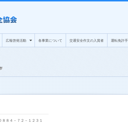
広報啓発活動
各事業について
交通安全作文の入賞者
運転免許手
郡
０８８４－７２－１２３１