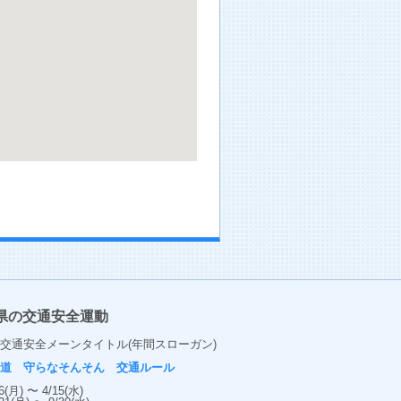
県の交通安全運動
交通安全メーンタイトル(年間スローガン)
の道 守らなそんそん 交通ルール
(月) 〜 4/15(水)