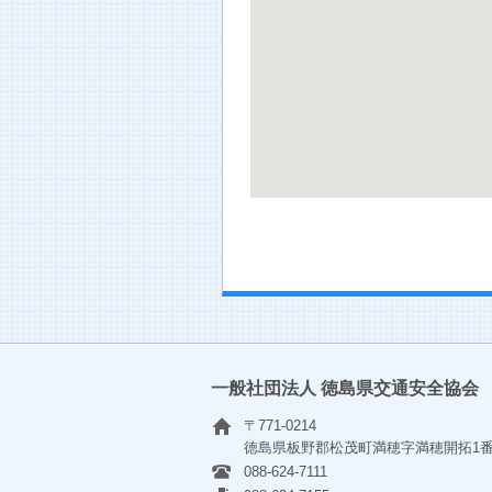
一般社団法人 徳島県交通安全協会
〒771-0214
徳島県板野郡松茂町満穂字満穂開拓1
088-624-7111