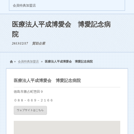
会員特典加盟店
医療法人平成博愛会 博愛記念病
院
2013/12/17
賛助企業
»
会員特典加盟店
»
医療法人平成博愛会 博愛記念病院
医療法人平成博愛会 博愛記念病院
徳島市勝占町惣田９
０８８－６６９－２１６６
ウェブサイトはこちら