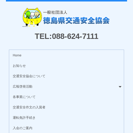
TEL:088-624-7111
Home
お知らせ
交通安全協会について
広報啓発活動
各事業について
交通安全作文の入賞者
運転免許手続き
入会のご案内