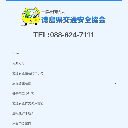
TEL:088-624-7111
Home
お知らせ
交通安全協会について
広報啓発活動
各事業について
交通安全作文の入賞者
運転免許手続き
入会のご案内