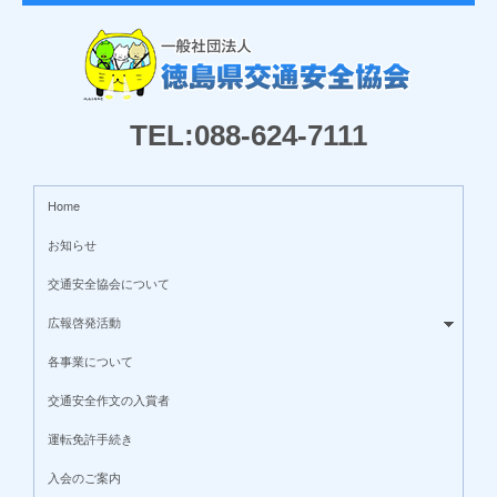
TEL:088-624-7111
Home
お知らせ
交通安全協会について
広報啓発活動
各事業について
交通安全作文の入賞者
運転免許手続き
入会のご案内