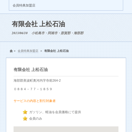
会員特典加盟店
有限会社 上松石油
2013/06/10
小松島市・阿南市・那賀郡・海部郡
»
会員特典加盟店
»
有限会社 上松石油
有限会社 上松石油
海部郡美波町奥河内字寺前264-2
０８８４－７７－１８５９
サービスの内容と割引対象者
ガソリン、軽油を会員価格にて提供
会員のみ