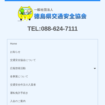
TEL:088-624-7111
Home
お知らせ
交通安全協会について
広報啓発活動
各事業について
交通安全作文の入賞者
運転免許手続き
入会のご案内