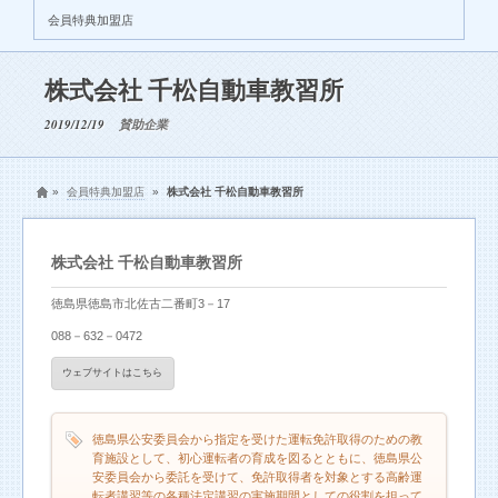
会員特典加盟店
株式会社 千松自動車教習所
2019/12/19
賛助企業
»
会員特典加盟店
»
株式会社 千松自動車教習所
株式会社 千松自動車教習所
徳島県徳島市北佐古二番町3－17
088－632－0472
ウェブサイトはこちら
徳島県公安委員会から指定を受けた運転免許取得のための教
育施設として、初心運転者の育成を図るとともに、徳島県公
安委員会から委託を受けて、免許取得者を対象とする高齢運
転者講習等の各種法定講習の実施期間としての役割を担って