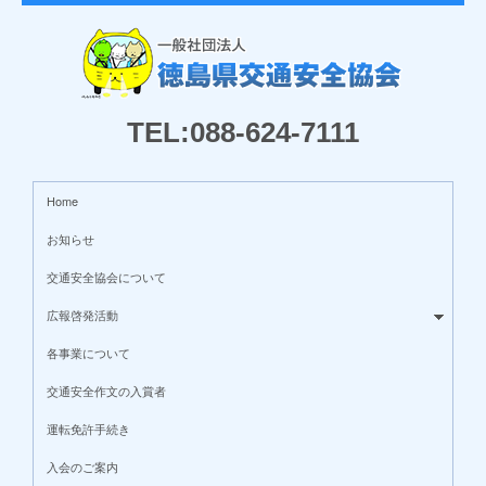
TEL:088-624-7111
Home
お知らせ
交通安全協会について
広報啓発活動
各事業について
交通安全作文の入賞者
運転免許手続き
入会のご案内