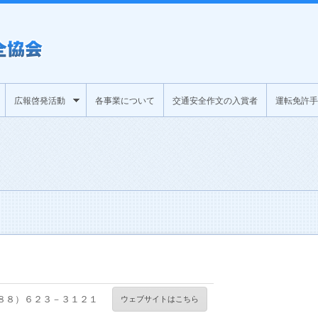
広報啓発活動
各事業について
交通安全作文の入賞者
運転免許手
８８）６２３－３１２１
ウェブサイトはこちら