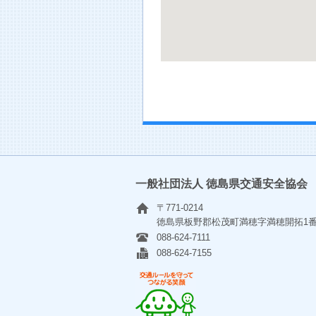
一般社団法人 徳島県交通安全協会
〒771-0214
徳島県板野郡松茂町満穂字満穂開拓1
088-624-7111
088-624-7155
交通ルールを守ってつながる