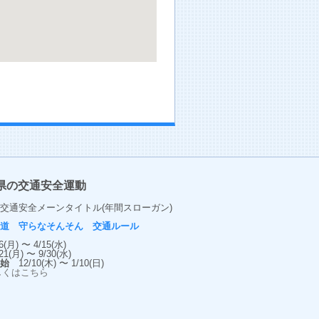
県の交通安全運動
交通安全メーンタイトル(年間スローガン)
の道 守らなそんそん 交通ルール
(月) 〜 4/15(水)
1(月) 〜 9/30(水)
年始
12/10(木) 〜 1/10(日)
しくはこちら