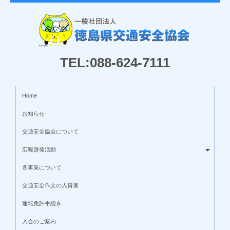
TEL:088-624-7111
Home
お知らせ
交通安全協会について
広報啓発活動
各事業について
交通安全作文の入賞者
運転免許手続き
入会のご案内