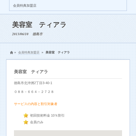
会員特典加盟店
美容室 ティアラ
2013/06/10
徳島市
»
会員特典加盟店
»
美容室 ティアラ
美容室 ティアラ
徳島市北沖洲2丁目3-40-1
０８８－６６４－２７２８
サービスの内容と割引対象者
初回技術料金 10％割引
会員のみ