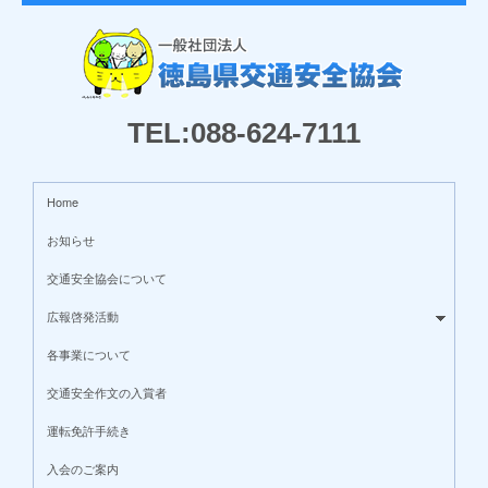
TEL:088-624-7111
Home
お知らせ
交通安全協会について
広報啓発活動
各事業について
交通安全作文の入賞者
運転免許手続き
入会のご案内