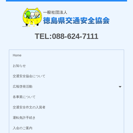
TEL:088-624-7111
Home
お知らせ
交通安全協会について
広報啓発活動
各事業について
交通安全作文の入賞者
運転免許手続き
入会のご案内