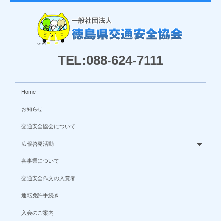
TEL:088-624-7111
Home
お知らせ
交通安全協会について
広報啓発活動
各事業について
交通安全作文の入賞者
運転免許手続き
入会のご案内